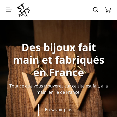
Des bijoux fait
main et fabriqués
en France
Tout ce que vous trouverez sur ce site est fait, à la
main, en île de France.
En savoir plus