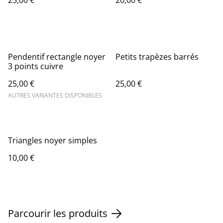
25,00 €
20,00 €
Pendentif rectangle noyer
Petits trapèzes barrés
3 points cuivre
25,00 €
25,00 €
AUTRES VARIANTES DISPONIBLES
Triangles noyer simples
10,00 €
Parcourir les produits