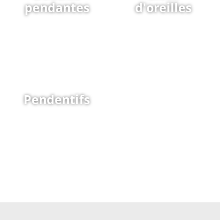
pendantes
d'oreilles
Pendentifs