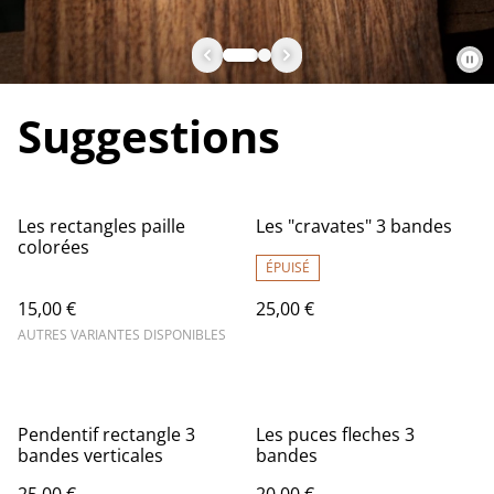
Suggestions
Les rectangles paille
Les "cravates" 3 bandes
colorées
ÉPUISÉ
15,00 €
25,00 €
AUTRES VARIANTES DISPONIBLES
Pendentif rectangle 3
Les puces fleches 3
bandes verticales
bandes