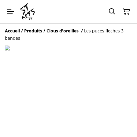
Accueil
/
Produits
/
Clous d'oreilles
/
Les puces fleches 3
bandes