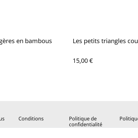
égères en bambous
Les petits triangles co
15,00 €
us
Conditions
Politique de
Politiq
confidentialité