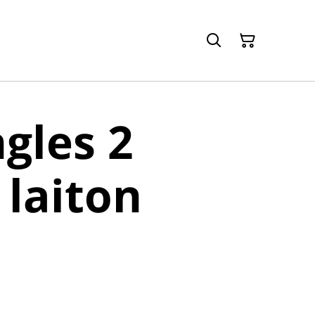
gles 2
 laiton