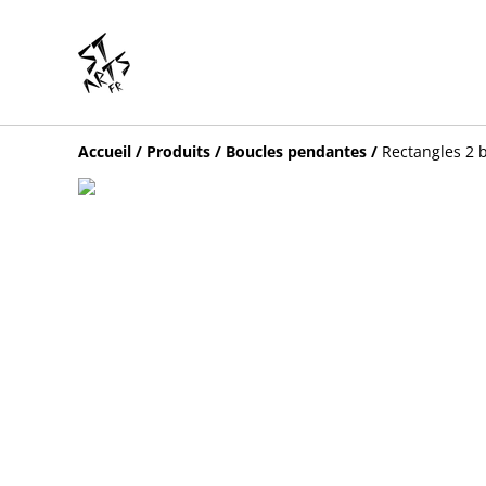
Accueil
/
Produits
/
Boucles pendantes
/
Rectangles 2 b