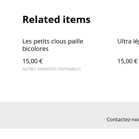
Related items
Les petits clous paille
Ultra l
bicolores
15,00 €
15,00 €
AUTRES VARIANTES DISPONIBLES
Contactez-no