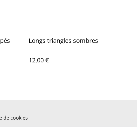
upés
Longs triangles sombres
12,00 €
ue de cookies