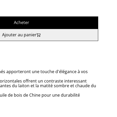
Acheter
Ajouter au panier
nés apporteront une touche d'élégance à vos
orizontales offrent un contraste interessant
llantes du laiton et la matité sombre et chaude du
'huile de bois de Chine pour une durabilité