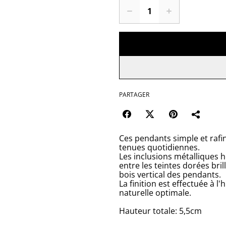
PARTAGER
Ces pendants simple et rafi
tenues quotidiennes.
Les inclusions métalliques h
entre les teintes dorées bri
bois vertical des pendants.
La finition est effectuée à l
naturelle optimale.
Hauteur totale: 5,5cm