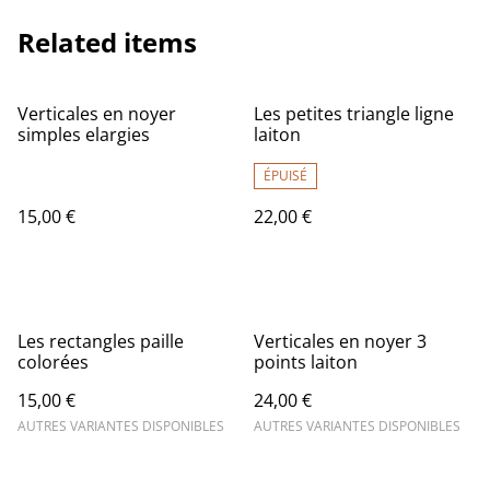
Related items
Verticales en noyer
Les petites triangle ligne
simples elargies
laiton
ÉPUISÉ
15,00 €
22,00 €
Les rectangles paille
Verticales en noyer 3
colorées
points laiton
15,00 €
24,00 €
AUTRES VARIANTES DISPONIBLES
AUTRES VARIANTES DISPONIBLES