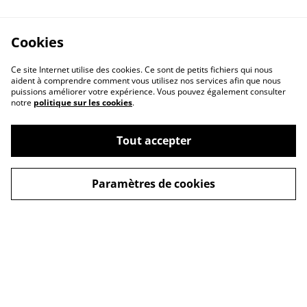
Cookies
Ce site Internet utilise des cookies. Ce sont de petits fichiers qui nous
aident à comprendre comment vous utilisez nos services afin que nous
puissions améliorer votre expérience. Vous pouvez également consulter
notre
politique sur les cookies
.
Contactez-nous
Conditions
Tout accepter
Politique de
Politique de cookies
confidentialité
Paramètres de cookies
© 2026
STArts.fr
powered by