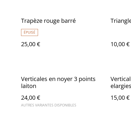
Trapèze rouge barré
Triangl
ÉPUISÉ
25,00 €
10,00 €
Verticales en noyer 3 points
Vertica
laiton
elargie
24,00 €
15,00 €
AUTRES VARIANTES DISPONIBLES