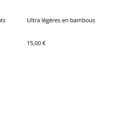
nts
Ultra légères en bambous
15,00 €