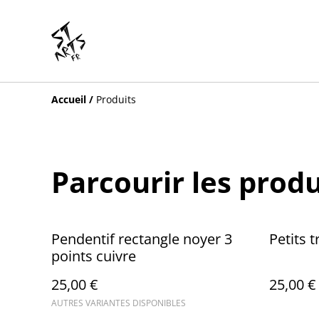
Accueil
/
Produits
Parcourir les produ
Pendentif rectangle noyer 3
Petits 
points cuivre
25,00 €
25,00 €
AUTRES VARIANTES DISPONIBLES